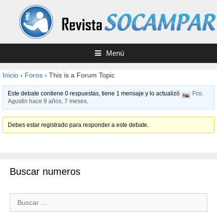
Saltar
al
contenido
Menú
Inicio
›
Foros
›
This is a Forum Topic
Este debate contiene 0 respuestas, tiene 1 mensaje y lo actualizó
Fco.
Agustin
hace 9 años, 7 meses
.
Debes estar registrado para responder a este debate.
Buscar numeros
Buscar: