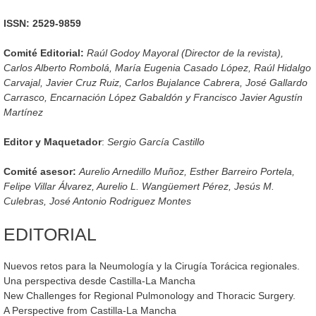
ISSN: 2529-9859
Comité Editorial:
Raúl Godoy Mayoral (Director de la revista),
Carlos Alberto Rombolá, María Eugenia Casado López, Raúl Hidalgo
Carvajal, Javier Cruz Ruiz, Carlos Bujalance Cabrera, José Gallardo
Carrasco, Encarnación López Gabaldón y Francisco Javier Agustín
Martínez
Editor y Maquetador
:
Sergio García Castillo
Comité asesor:
Aurelio Arnedillo Muñoz, Esther Barreiro Portela,
Felipe Villar Álvarez, Aurelio L. Wangüemert Pérez, Jesús M.
Culebras, José Antonio Rodriguez Montes
EDITORIAL
Nuevos retos para la Neumología y la Cirugía Torácica regionales.
Una perspectiva desde Castilla-La Mancha
New Challenges for Regional Pulmonology and Thoracic Surgery.
A Perspective from Castilla-La Mancha