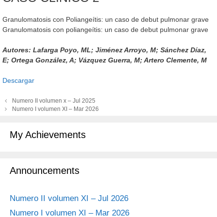
Granulomatosis con Poliangeítis: un caso de debut pulmonar grave
Granulomatosis con poliangeítis: un caso de debut pulmonar grave
Autores: Lafarga Poyo, ML; Jiménez Arroyo, M; Sánchez Díaz,
E; Ortega González, A; Vázquez Guerra, M; Artero Clemente, M
Descargar
Navegación
Numero II volumen x – Jul 2025
de
Numero I volumen XI – Mar 2026
entradas
My Achievements
Announcements
Numero II volumen XI – Jul 2026
Numero I volumen XI – Mar 2026