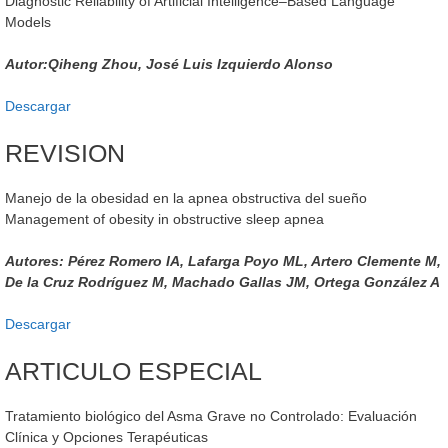
Diagnostic Reliability of Artificial Intelligence–Based Language
Models
Autor:Qiheng Zhou, José Luis Izquierdo Alonso
Descargar
REVISION
Manejo de la obesidad en la apnea obstructiva del sueño
Management of obesity in obstructive sleep apnea
Autores: Pérez Romero IA, Lafarga Poyo ML, Artero Clemente M,
De la Cruz Rodríguez M, Machado Gallas JM, Ortega González A
Descargar
ARTICULO ESPECIAL
Tratamiento biológico del Asma Grave no Controlado: Evaluación
Clínica y Opciones Terapéuticas