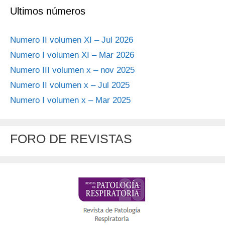
Ultimos números
Numero II volumen XI – Jul 2026
Numero I volumen XI – Mar 2026
Numero III volumen x – nov 2025
Numero II volumen x – Jul 2025
Numero I volumen x – Mar 2025
FORO DE REVISTAS